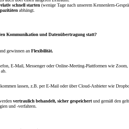
relativ schnell starten
(wenige Tage nach unserem Kennenlern-Gesprä
pazitäten
abhängt.
finden Kommunikation und Datenübertragung statt?
nd gewinnen an
Flexibilität.
efon, E-Mail, Messenger oder Online-Meeting-Plattformen wie Zoom,
 ab.
kommen lassen, z.B. per E-Mail oder über Cloud-Anbieter wie Dropb
 werden
vertraulich behandelt, sicher gespeichert
und gemäß den gelt
gien und -verfahren.