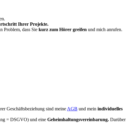
en.
rtschritt Ihrer Projekte.
in Problem, dass Sie
kurz zum Hörer greifen
und mich anrufen.
rer Geschäftsbeziehung sind meine
AGB
und mein
individuelles
dnung = DSGVO) und eine
Geheimhaltungsvereinbarung.
Darüber