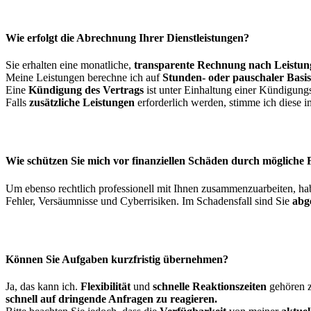
Wie erfolgt die Abrechnung Ihrer Dienstleistungen?
Sie erhalten eine monatliche,
transparente Rechnung nach Leistun
Meine Leistungen berechne ich auf
Stunden- oder pauschaler Basis
Eine
Kündigung des Vertrags
ist unter Einhaltung einer Kündigungs
Falls
zusätzliche Leistungen
erforderlich werden, stimme ich diese 
Wie schützen Sie mich vor finanziellen Schäden durch mögliche 
Um ebenso rechtlich professionell mit Ihnen zusammenzuarbeiten, ha
Fehler, Versäumnisse und Cyberrisiken. Im Schadensfall sind Sie
abge
Können Sie Aufgaben kurzfristig übernehmen?
Ja, das kann ich.
Flexibilität
und
schnelle Reaktionszeiten
gehören z
schnell auf dringende Anfragen zu reagieren.