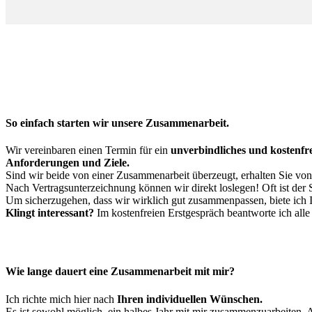
So einfach starten wir unsere Zusammenarbeit.
Wir vereinbaren einen Termin für ein
unverbindliches und kostenfr
Anforderungen und Ziele.
Sind wir beide von einer Zusammenarbeit überzeugt, erhalten Sie von
Nach Vertragsunterzeichnung können wir direkt loslegen! Oft ist der
Um sicherzugehen, dass wir wirklich gut zusammenpassen, biete ich 
Klingt interessant?
Im kostenfreien Erstgespräch beantworte ich alle
Wie lange dauert eine Zusammenarbeit mit mir?
Ich richte mich hier nach
Ihren individuellen Wünschen.
Es ist sowohl möglich, ein halbes Jahr mit mir zusammenzuarbeiten. 