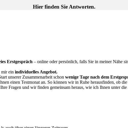
Hier finden Sie Antworten.
eies Erstgespräch
– online oder persönlich, falls Sie in meiner Nähe 
 mir ein
individuelles Angebot.
 Start unserer Zusammenarbeit schon
wenige Tage nach dem Erstgesp
Ihnen einen Testmonat an. So können wir in Ruhe herausfinden, ob di
 Ihre Fragen und wir finden gemeinsam heraus, wie ich Ihnen unter die
Als auch über einen längeren Zeitraum.