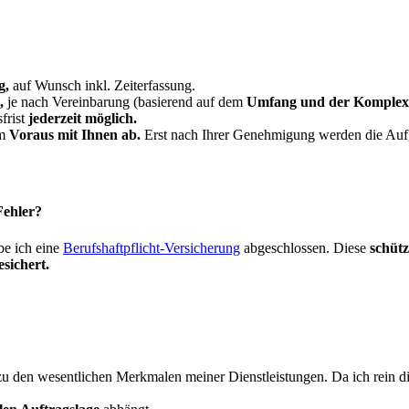
g,
auf Wunsch inkl. Zeiterfassung.
,
je nach Vereinbarung (basierend auf dem
Umfang und der Komplexi
frist
jederzeit möglich.
im
Voraus mit Ihnen ab.
Erst nach Ihrer Genehmigung werden die Auf
Fehler?
be ich eine
Berufshaftpflicht-Versicherung
abgeschlossen. Diese
schütz
sichert.
u den wesentlichen Merkmalen meiner Dienstleistungen. Da ich rein dig