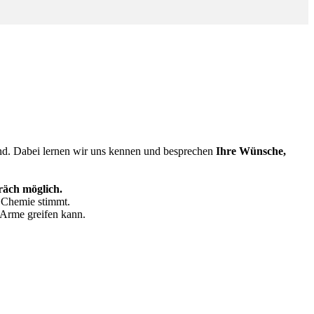
sind. Dabei lernen wir uns kennen und besprechen
Ihre Wünsche,
räch möglich.
e Chemie stimmt.
 Arme greifen kann.