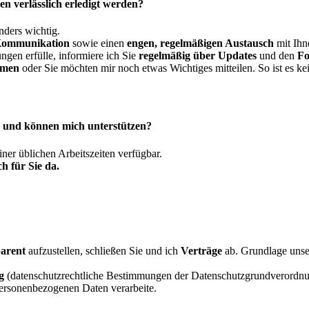
en verlässlich erledigt werden?
nders wichtig.
e Kommunikation
sowie einen
engen, regelmäßigen Austausch
mit Ihn
ngen erfülle, informiere ich Sie
regelmäßig über Updates
und den
Fo
mmen
oder Sie möchten mir noch etwas Wichtiges mitteilen. So ist es ke
r und können mich unterstützen?
ner üblichen Arbeitszeiten verfügbar.
ch für Sie da.
parent
aufzustellen, schließen Sie und ich
Verträge
ab. Grundlage unse
g
(datenschutzrechtliche Bestimmungen der Datenschutzgrundveror
personenbezogenen Daten verarbeite.