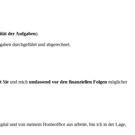
tät der Aufgaben
).
gaben durchgeführt und abgerechnet.
t Sie
und mich
umfassend vor den finanziellen Folgen
möglicher
ital und von meinem Homeoffice aus arbeite, bin ich in der Lage,