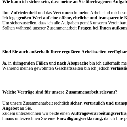
Wie kann ich sicher sein, dass meine an Sie übertragenen Aufgab
Ihre
Zufriedenheit
und das
Vertrauen
in meine Arbeit sind mir beso
Ich lege
großen Wert auf eine offene, ehrliche und transparent
Um sicherzustellen, dass ich alle Aufgaben gemäß unseren Vereinbaru
Sollten während unserer Zusammenarbeit
Fragen bei Ihnen aufko
Sind Sie auch außerhalb Ihrer regulären Arbeitszeiten verfügba
Ja, in
dringenden Fällen
und
nach Absprache
bin ich außerhalb mei
Während meinen gewohnten Geschäftszeiten bin ich jedoch
verlässli
Welche Verträge sind für unsere Zusammenarbeit relevant?
Um unsere Zusammenarbeit rechtlich
sicher, vertraulich und trans
Angebot
an Sie.
Zudem unterzeichnen wir beide einen
Auftragsverarbeitungsvertra
hinaus unterzeichnen Sie eine
Einwilligungserklärung,
da ich Ihre 