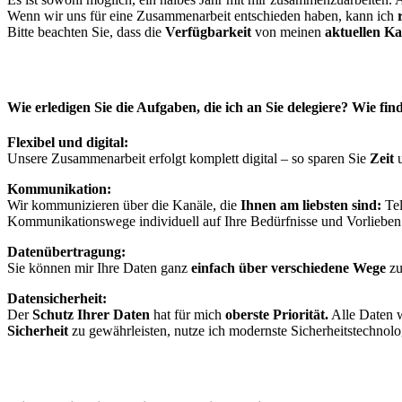
Wenn wir uns für eine Zusammenarbeit entschieden haben, kann ich
Bitte beachten Sie, dass die
Verfügbarkeit
von meinen
aktuellen Ka
Wie erledigen Sie die Aufgaben, die ich an Sie delegiere? Wie 
Flexibel und digital:
Unsere Zusammenarbeit erfolgt komplett digital – so sparen Sie
Zeit
u
Kommunikation:
Wir kommunizieren über die Kanäle, die
Ihnen am liebsten sind:
Tel
Kommunikationswege individuell auf Ihre Bedürfnisse und Vorlieben
Datenübertragung:
Sie können mir Ihre Daten ganz
einfach über verschiedene Wege
zu
Datensicherheit:
Der
Schutz Ihrer Daten
hat für mich
oberste Priorität.
Alle Daten
Sicherheit
zu gewährleisten, nutze ich modernste Sicherheitstechnolo