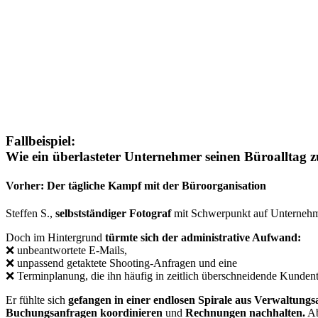
Fallbeispiel:
Wie ein überlasteter Unternehmer seinen Büroalltag z
Vorher: Der tägliche Kampf mit der Büroorganisation
Steffen S.,
selbstständiger Fotograf
mit Schwerpunkt auf Unternehmen
Doch im Hintergrund
türmte sich der administrative Aufwand:
❌ unbeantwortete E-Mails,
❌ unpassend getaktete Shooting-Anfragen und eine
❌ Terminplanung, die ihn häufig in zeitlich überschneidende Kundent
Er fühlte sich
gefangen in einer endlosen Spirale aus Verwaltungs
Buchungsanfragen koordinieren
und
Rechnungen nachhalten.
Ab