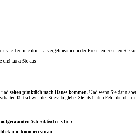
rpasste Termine dort – als ergebnisorientierter Entscheider sehen Sie s
e und laugt Sie aus
und
selten pünktlich nach Hause kommen.
Und wenn Sie dann abend
chalten fällt schwer, der Stress begleitet Sie bis in den Feierabend –
d
aufgeräumten Schreibtisch
ins Büro.
blick und kommen voran