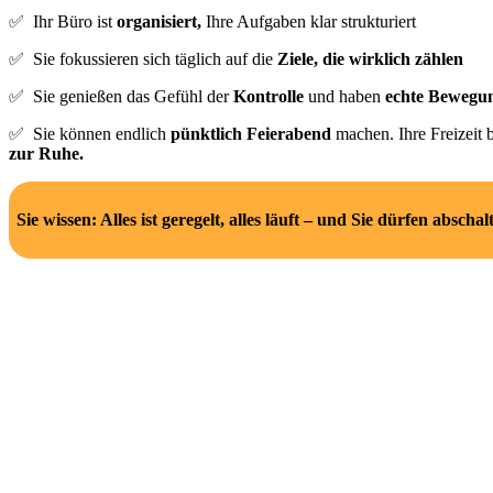
✅ Ihr Büro ist
organisiert,
Ihre Aufgaben klar strukturiert
✅ Sie fokussieren sich täglich auf die
Ziele, die wirklich zählen
✅ Sie genießen das Gefühl der
Kontrolle
und haben
echte Bewegu
✅
Sie können endlich
pünktlich Feierabend
machen. Ihre Freizeit 
zur Ruhe.
Sie wissen: Alles ist geregelt, alles läuft – und Sie dürfen abschal