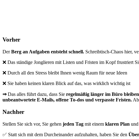
Vorher
Der
Berg an Aufgaben entsteht schnell.
Schreibtisch-Chaos hier, ve
❌ Das ständige Jonglieren mit Listen und Fristen im Kopf frustriert Si
❌ Durch all den Stress bleibt Ihnen wenig Raum für neue Ideen
❌ Sie haben keinen klaren Blick auf das, was wirklich wichtig ist
⇒
Das alles führt dazu, dass Sie
regelmäßig länger im Büro bleiben
unbeantwortete E-Mails, offene To-dos und verpasste Fristen.
Abs
Nachher
Stellen Sie sich vor, Sie gehen
jeden Tag
mit einem
klaren Plan
un
✅ Statt sich mit dem Durcheinander aufzuhalten, haben Sie den
Über