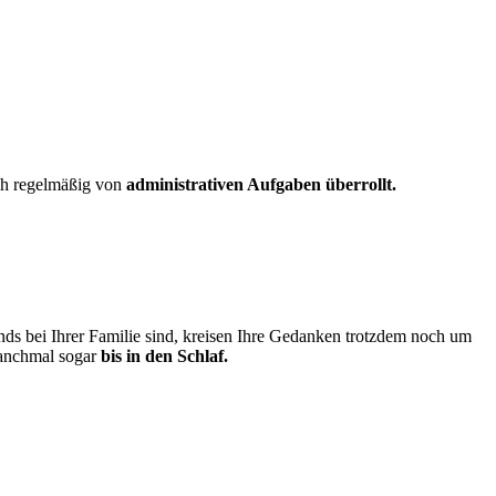
ich regelmäßig von
administrativen Aufgaben überrollt.
s bei Ihrer Familie sind, kreisen Ihre Gedanken trotzdem noch um
 manchmal sogar
bis in den Schlaf.