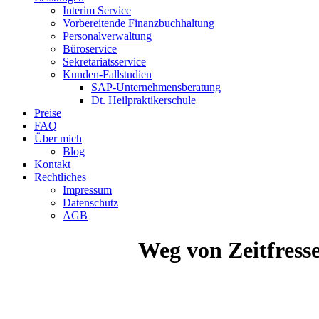
Interim Service
Vorbereitende Finanzbuchhaltung
Personalverwaltung
Büroservice
Sekretariatsservice
Kunden-Fallstudien
SAP-Unternehmensberatung
Dt. Heilpraktikerschule
Preise
FAQ
Über mich
Blog
Kontakt
Rechtliches
Impressum
Datenschutz
AGB
Weg von Zeitfresse