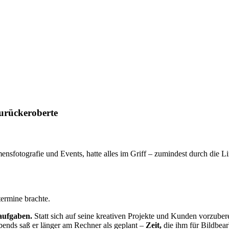
urückeroberte
sfotografie und Events, hatte alles im Griff – zumindest durch die Li
ermine brachte.
aufgaben.
Statt sich auf seine kreativen Projekte und Kunden vorzuber
ends saß er länger am Rechner als geplant –
Zeit,
die ihm für Bildbea