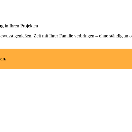
ng
in Ihren Projekten
bewusst genießen, Zeit mit Ihrer Familie verbringen – ohne ständig a
ten.