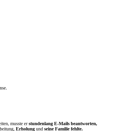
nse.
eiten, musste er
stundenlang E-Mails beantworten,
rbeitung,
Erholung
und
seine Familie
fehlte.