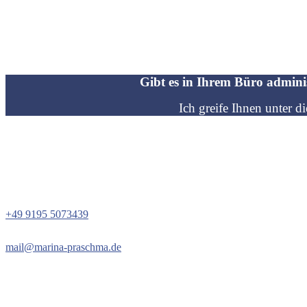
Gibt es in Ihrem Büro adminis
Ich greife Ihnen unter d
+49 9195 5073439
mail@marina-praschma.de