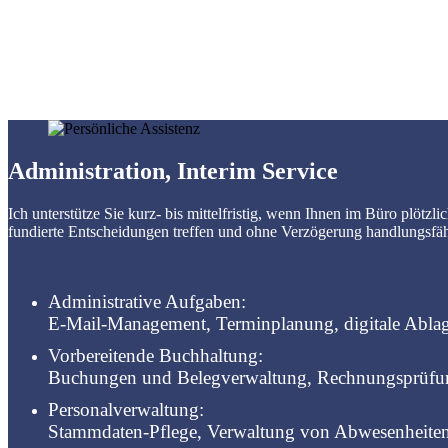
Administration, Interim Service
Ich unterstütze Sie kurz- bis mittelfristig, wenn Ihnen im Büro plötz
fundierte Entscheidungen treffen und ohne Verzögerung handlungsfäh
Administrative Aufgaben:
E-Mail-Management, Terminplanung, digitale Abl
Vorbereitende Buchhaltung:
Buchungen und Belegverwaltung, Rechnungsprüfun
Personalverwaltung:
Stammdaten-Pflege, Verwaltung von Abwesenheiten,