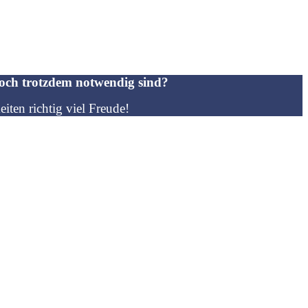
edoch trotzdem notwendig sind?
iten richtig viel Freude!