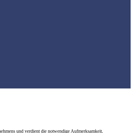
rnehmens und verdient die notwendige Aufmerksamkeit.