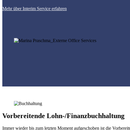
Mehr über Interim Service erfahren
Vorbereitende Lohn-/Finanzbuchhaltung
Immer wieder bis zum letzten Moment aufgeschoben ist die Vorbere